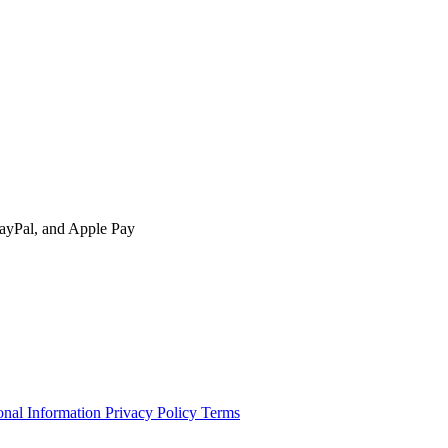
nal Information
Privacy Policy
Terms