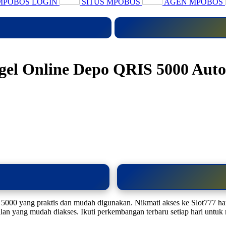
MPOBOS LOGIN
SITUS MPOBOS
AGEN MPOBOS
gel Online Depo QRIS 5000 Auto
000 yang praktis dan mudah digunakan. Nikmati akses ke Slot777 hari
mpilan yang mudah diakses. Ikuti perkembangan terbaru setiap hari untu