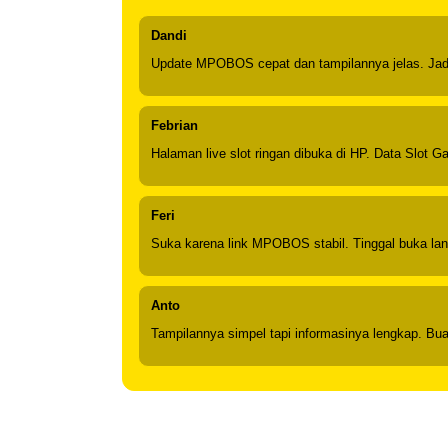
Dandi
Update MPOBOS cepat dan tampilannya jelas. Jadi e
Febrian
Halaman live slot ringan dibuka di HP. Data Slot G
Feri
Suka karena link MPOBOS stabil. Tinggal buka lang
Anto
Tampilannya simpel tapi informasinya lengkap. Buat