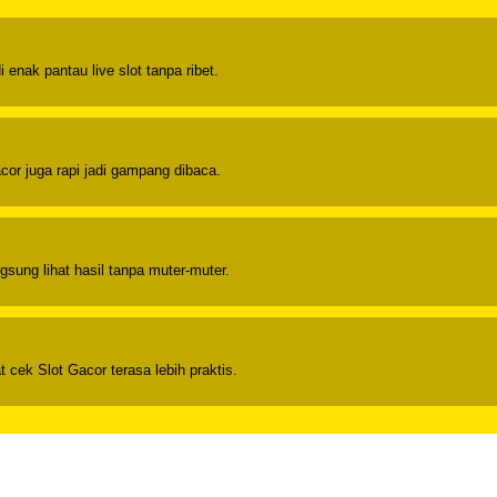
nak pantau live slot tanpa ribet.
acor juga rapi jadi gampang dibaca.
sung lihat hasil tanpa muter-muter.
 cek Slot Gacor terasa lebih praktis.